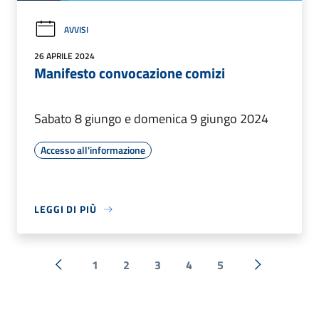
AVVISI
26 APRILE 2024
Manifesto convocazione comizi
Sabato 8 giungo e domenica 9 giungo 2024
Accesso all'informazione
LEGGI DI PIÙ
1
2
3
4
5
« Precedente
Successiva 