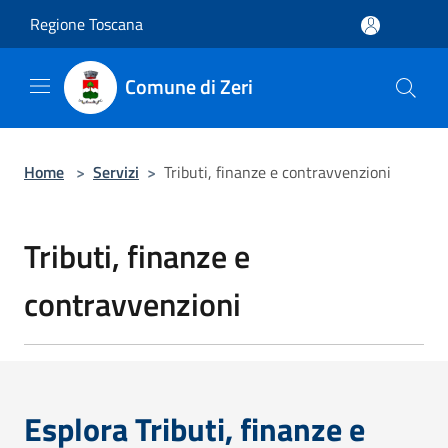
Salta al contenuto principale
Regione Toscana
Comune di Zeri
Home
>
Servizi
>
Tributi, finanze e contravvenzioni
Tributi, finanze e
contravvenzioni
Esplora Tributi, finanze e