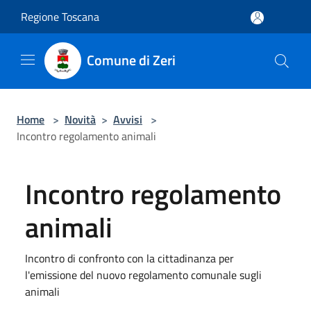
Salta al contenuto principale
Regione Toscana
Comune di Zeri
Home
>
Novità
>
Avvisi
>
Incontro regolamento animali
Incontro regolamento
animali
Incontro di confronto con la cittadinanza per
l'emissione del nuovo regolamento comunale sugli
animali