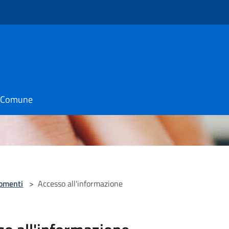
il Comune
omenti
>
Accesso all'informazione