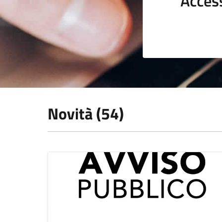
Acces
Novità (54)