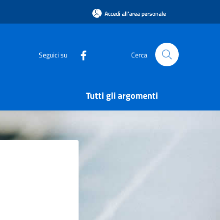
Accedi all'area personale
Seguici su
Cerca
Tutti gli argomenti