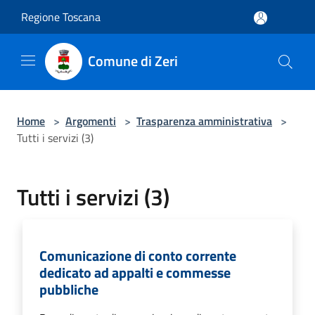
Salta al contenuto principale
Regione Toscana
Comune di Zeri
Home
>
Argomenti
>
Trasparenza amministrativa
>
Tutti i servizi (3)
Tutti i servizi (3)
Comunicazione di conto corrente
dedicato ad appalti e commesse
pubbliche