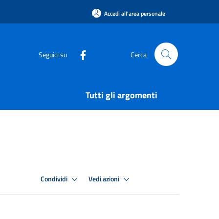
Accedi all'area personale
Seguici su
Cerca
Tutti gli argomenti
Condividi
Vedi azioni