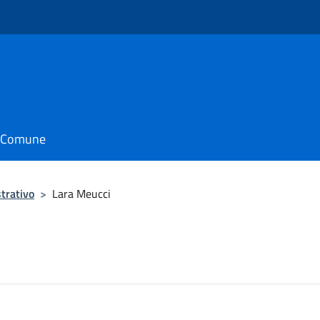
il Comune
trativo
>
Lara Meucci