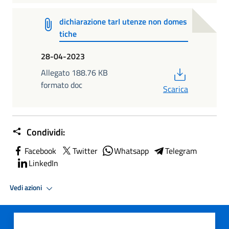
dichiarazione tarI utenze non domes
tiche
28-04-2023
PDF
Allegato 188.76 KB
formato doc
Scarica
Condividi:
Facebook
Twitter
Whatsapp
Telegram
LinkedIn
Vedi azioni