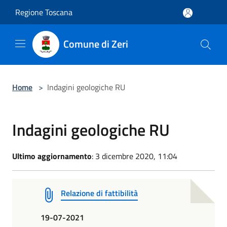
Salta al contenuto principale
Regione Toscana
Comune di Zeri
Home
>
Indagini geologiche RU
Indagini geologiche RU
Ultimo aggiornamento
: 3 dicembre 2020, 11:04
Relazione di fattibilità
19-07-2021