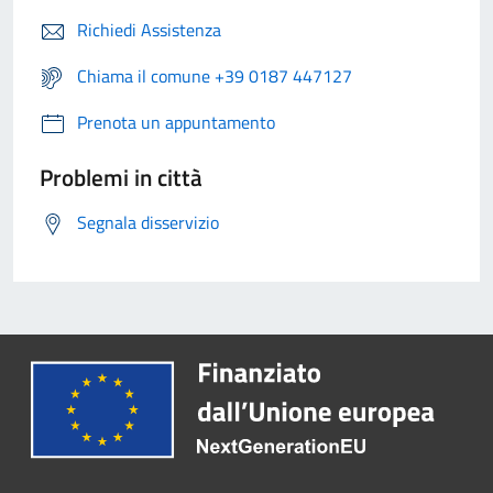
Richiedi Assistenza
Chiama il comune +39 0187 447127
Prenota un appuntamento
Problemi in città
Segnala disservizio