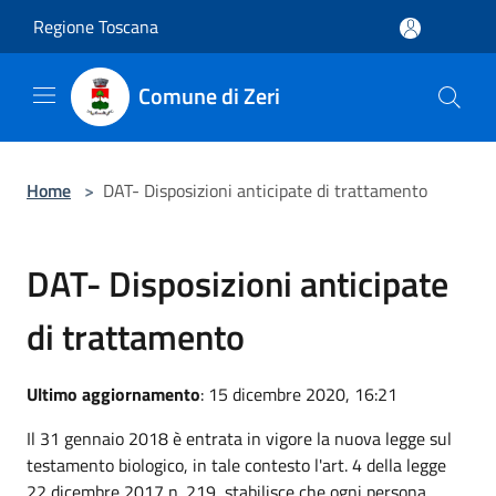
Salta al contenuto principale
Regione Toscana
Comune di Zeri
Home
>
DAT- Disposizioni anticipate di trattamento
DAT- Disposizioni anticipate
di trattamento
Ultimo aggiornamento
: 15 dicembre 2020, 16:21
Il 31 gennaio 2018 è entrata in vigore la nuova legge sul
testamento biologico, in tale contesto l'art. 4 della legge
22 dicembre 2017 n. 219, stabilisce che ogni persona