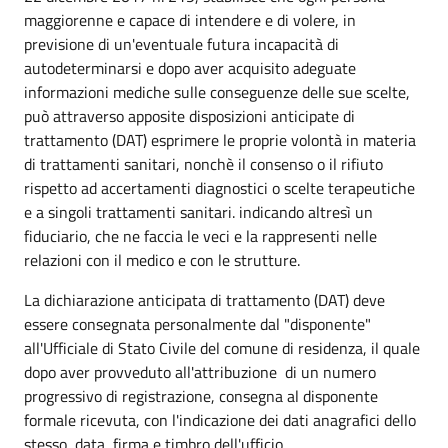
maggiorenne e capace di intendere e di volere, in
previsione di un'eventuale futura incapacità di
autodeterminarsi e dopo aver acquisito adeguate
informazioni mediche sulle conseguenze delle sue scelte,
può attraverso apposite disposizioni anticipate di
trattamento (DAT) esprimere le proprie volontà in materia
di trattamenti sanitari, nonchè il consenso o il rifiuto
rispetto ad accertamenti diagnostici o scelte terapeutiche
e a singoli trattamenti sanitari. indicando altresì un
fiduciario, che ne faccia le veci e la rappresenti nelle
relazioni con il medico e con le strutture.
La dichiarazione anticipata di trattamento (DAT) deve
essere consegnata personalmente dal "disponente"
all'Ufficiale di Stato Civile del comune di residenza, il quale
dopo aver provveduto all'attribuzione di un numero
progressivo di registrazione, consegna al disponente
formale ricevuta, con l'indicazione dei dati anagrafici dello
stesso, data, firma e timbro dell'ufficio.