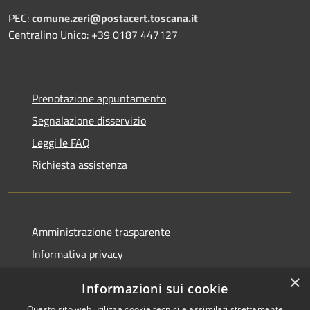
PEC:
comune.zeri@postacert.toscana.it
Centralino Unico: +39 0187 447127
Prenotazione appuntamento
Segnalazione disservizio
Leggi le FAQ
Richiesta assistenza
Amministrazione trasparente
Informativa privacy
Note legali
×
Informazioni sui cookie
Dichiarazione di accessibilità
Questo sito web utilizza cookie tecnici e assimilati strettamente