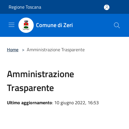
Salta al contenuto principale
Regione Toscana
Comune di Zeri
Home
>
Amministrazione Trasparente
Amministrazione
Trasparente
Ultimo aggiornamento
: 10 giugno 2022, 16:53