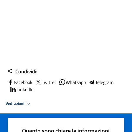
Condividi:
Facebook
Twitter
Whatsapp
Telegram
LinkedIn
Vedi azioni
Quanto sono chiare le informazioni