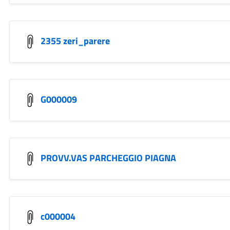
2355 zeri_parere
G000009
PROVV.VAS PARCHEGGIO PIAGNA
c000004