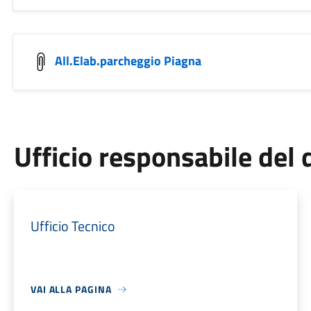
All.Elab.parcheggio Piagna
Ufficio responsabile de
Ufficio Tecnico
VAI ALLA PAGINA