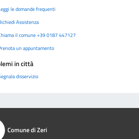
Leggi le domande frequenti
Richiedi Assistenza
Chiama il comune +39 0187 447127
Prenota un appuntamento
lemi in città
Segnala disservizio
Comune di Zeri