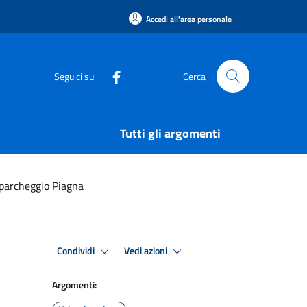
Accedi all'area personale
Seguici su
Cerca
Tutti gli argomenti
 parcheggio Piagna
Condividi
Vedi azioni
Argomenti: