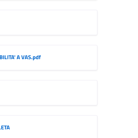
LITA' A VAS.pdf
LETA