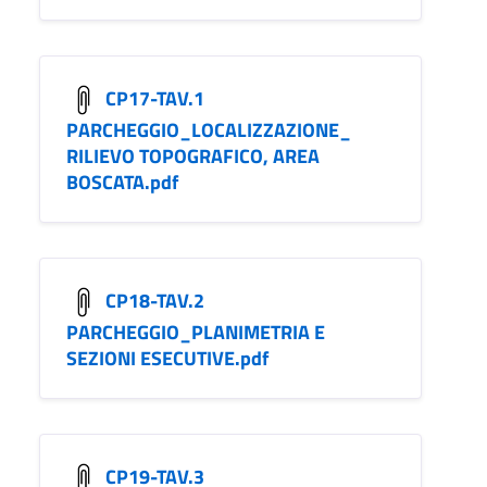
CP17-TAV.1
PARCHEGGIO_LOCALIZZAZIONE_
RILIEVO TOPOGRAFICO, AREA
BOSCATA.pdf
CP18-TAV.2
PARCHEGGIO_PLANIMETRIA E
SEZIONI ESECUTIVE.pdf
CP19-TAV.3