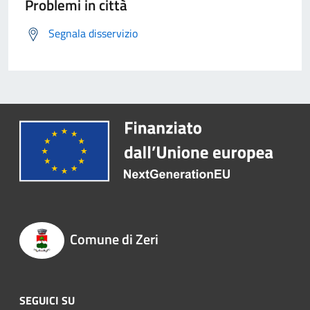
Problemi in città
Segnala disservizio
Comune di Zeri
SEGUICI SU