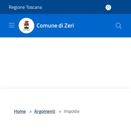
Salta al contenuto principale
Regione Toscana
Comune di Zeri
Home
>
Argomenti
>
Imposte