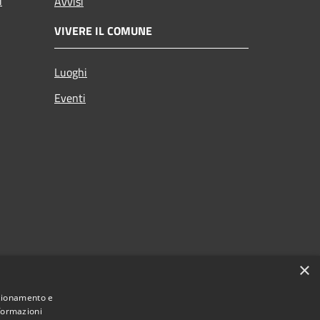
i
Avvisi
VIVERE IL COMUNE
Luoghi
Eventi
×
nzionamento e
nformazioni