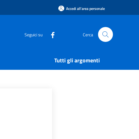
Accedi all'area personale
Seguici su
Cerca
Tutti gli argomenti