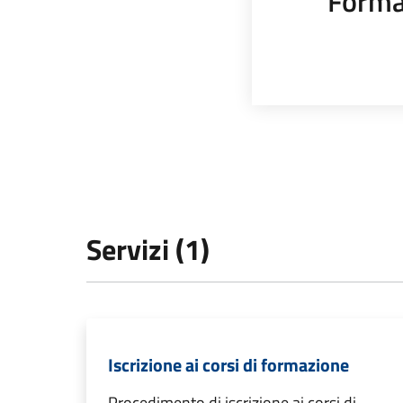
Forma
Servizi (1)
Iscrizione ai corsi di formazione
Procedimento di iscrizione ai corsi di