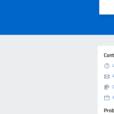
Cont
Prob