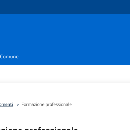
il Comune
omenti
>
Formazione professionale